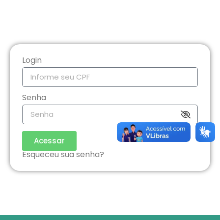
Login
Senha
Acessar
Esqueceu sua senha?