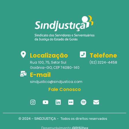
Localização
Telefone
Rua 100, 75, Setor Sul
(62) 3224-4458
Goiânia-GO, CEP 74080-140
E-mail
sindjustica@sindjustica.com
Fale Conosco
© 2024 – SINDJUSTIÇA – Todos os direitos reservados
Desenvolvimento
GO!Sites