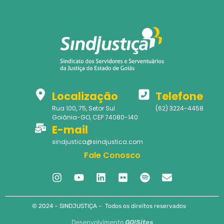
Localização
Telefone
Rua 100, 75, Setor Sul
(62) 3224-4458
Goiânia-GO, CEP 74080-140
E-mail
sindjustica@sindjustica.com
Fale Conosco
© 2024 – SINDJUSTIÇA – Todos os direitos reservados
Desenvolvimento
GO!Sites