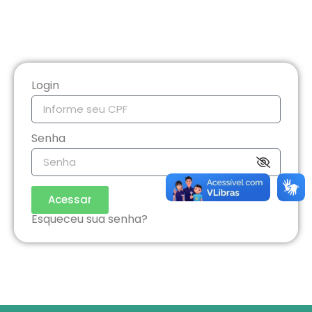
Login
Senha
Acessar
Esqueceu sua senha?