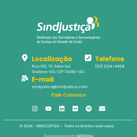
Localização
Telefone
Rua 100, 75, Setor Sul
(62) 3224-4458
Goiânia-GO, CEP 74080-140
E-mail
sindjustica@sindjustica.com
Fale Conosco
© 2024 – SINDJUSTIÇA – Todos os direitos reservados
Desenvolvimento
GO!Sites