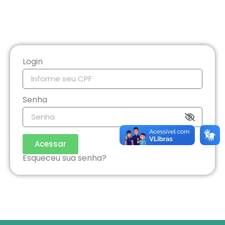
Login
Senha
Acessar
Esqueceu sua senha?