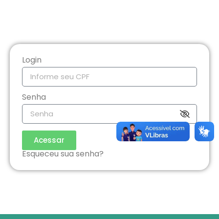
Login
Senha
Acessar
Esqueceu sua senha?