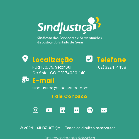
Localização
Telefone
Rua 100, 75, Setor Sul
(62) 3224-4458
Goiânia-GO, CEP 74080-140
E-mail
sindjustica@sindjustica.com
Fale Conosco
© 2024 – SINDJUSTIÇA – Todos os direitos reservados
Desenvolvimento
GO!Sites