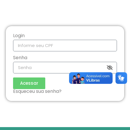
Login
Senha
Acessar
Esqueceu sua senha?