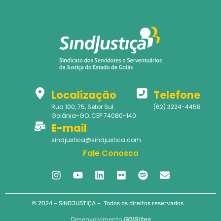
Localização
Telefone
Rua 100, 75, Setor Sul
(62) 3224-4458
Goiânia-GO, CEP 74080-140
E-mail
sindjustica@sindjustica.com
Fale Conosco
© 2024 – SINDJUSTIÇA – Todos os direitos reservados
Desenvolvimento
GO!Sites