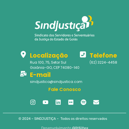
Localização
Telefone
Rua 100, 75, Setor Sul
(62) 3224-4458
Goiânia-GO, CEP 74080-140
E-mail
sindjustica@sindjustica.com
Fale Conosco
© 2024 – SINDJUSTIÇA – Todos os direitos reservados
Desenvolvimento
GO!Sites