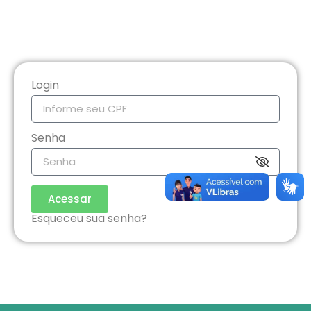
Login
Senha
Acessar
Esqueceu sua senha?