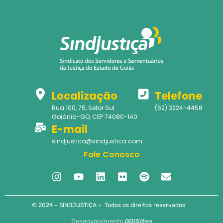
Localização
Telefone
Rua 100, 75, Setor Sul
(62) 3224-4458
Goiânia-GO, CEP 74080-140
E-mail
sindjustica@sindjustica.com
Fale Conosco
© 2024 – SINDJUSTIÇA – Todos os direitos reservados
Desenvolvimento
GO!Sites