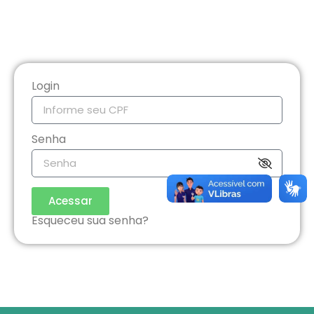
Login
Senha
Acessar
Esqueceu sua senha?