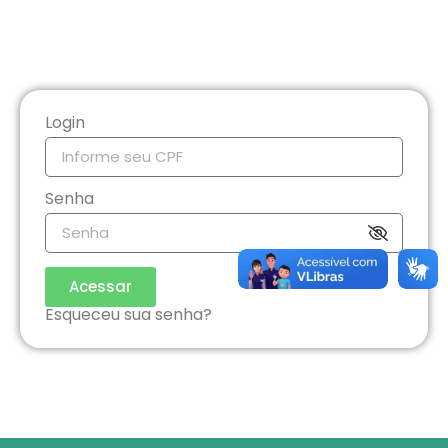
Login
Senha
Acessar
Esqueceu sua senha?