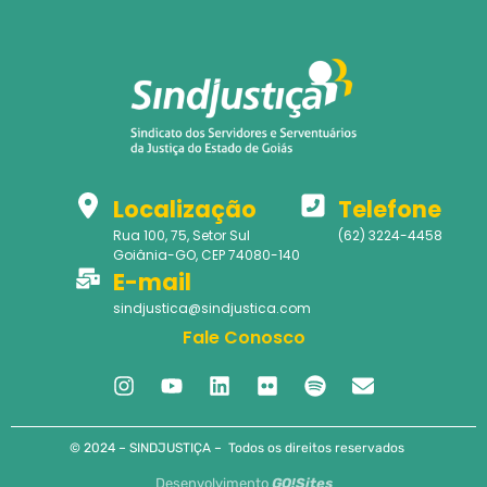
Localização
Telefone
Rua 100, 75, Setor Sul
(62) 3224-4458
Goiânia-GO, CEP 74080-140
E-mail
sindjustica@sindjustica.com
Fale Conosco
© 2024 – SINDJUSTIÇA – Todos os direitos reservados
Desenvolvimento
GO!Sites