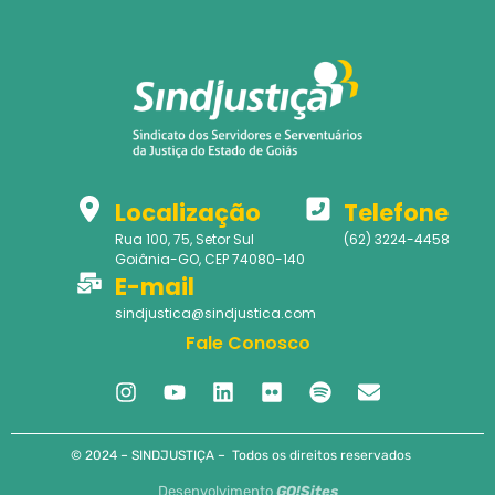
Localização
Telefone
Rua 100, 75, Setor Sul
(62) 3224-4458
Goiânia-GO, CEP 74080-140
E-mail
sindjustica@sindjustica.com
Fale Conosco
© 2024 – SINDJUSTIÇA – Todos os direitos reservados
Desenvolvimento
GO!Sites