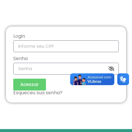
Login
Senha
Acessar
Esqueceu sua senha?