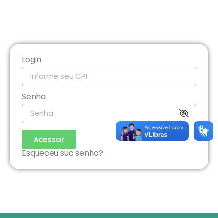
Login
Senha
Acessar
Esqueceu sua senha?