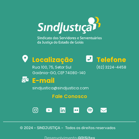
Localização
Telefone
Rua 100, 75, Setor Sul
(62) 3224-4458
Goiânia-GO, CEP 74080-140
E-mail
sindjustica@sindjustica.com
Fale Conosco
© 2024 – SINDJUSTIÇA – Todos os direitos reservados
Desenvolvimento
GO!Sites