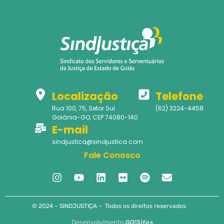
Localização
Telefone
Rua 100, 75, Setor Sul
(62) 3224-4458
Goiânia-GO, CEP 74080-140
E-mail
sindjustica@sindjustica.com
Fale Conosco
© 2024 – SINDJUSTIÇA – Todos os direitos reservados
Desenvolvimento
GO!Sites