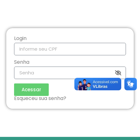
Login
Senha
Acessar
Esqueceu sua senha?