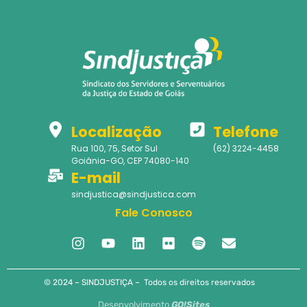
Localização
Telefone
Rua 100, 75, Setor Sul
(62) 3224-4458
Goiânia-GO, CEP 74080-140
E-mail
sindjustica@sindjustica.com
Fale Conosco
© 2024 – SINDJUSTIÇA – Todos os direitos reservados
Desenvolvimento
GO!Sites