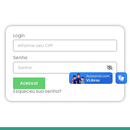
Login
Senha
Acessar
Esqueceu sua senha?