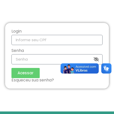
Login
Senha
Acessar
Esqueceu sua senha?