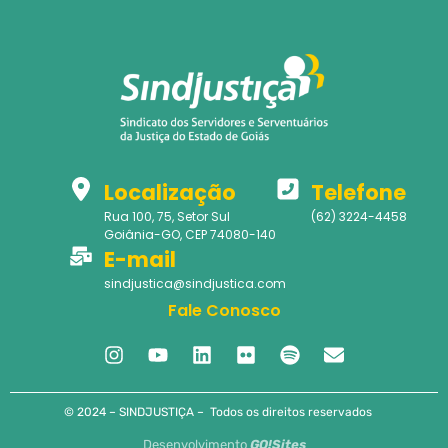
Localização
Telefone
Rua 100, 75, Setor Sul
(62) 3224-4458
Goiânia-GO, CEP 74080-140
E-mail
sindjustica@sindjustica.com
Fale Conosco
© 2024 – SINDJUSTIÇA – Todos os direitos reservados
Desenvolvimento
GO!Sites