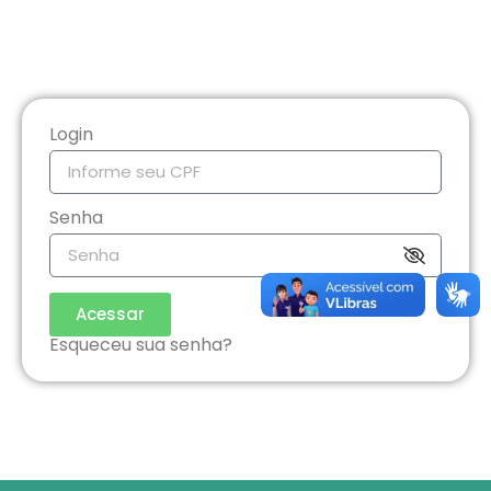
Login
Senha
Acessar
Esqueceu sua senha?