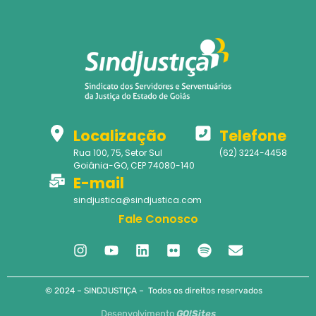
Localização
Telefone
Rua 100, 75, Setor Sul
(62) 3224-4458
Goiânia-GO, CEP 74080-140
E-mail
sindjustica@sindjustica.com
Fale Conosco
© 2024 – SINDJUSTIÇA – Todos os direitos reservados
Desenvolvimento
GO!Sites