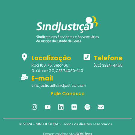
Localização
Telefone
Rua 100, 75, Setor Sul
(62) 3224-4458
Goiânia-GO, CEP 74080-140
E-mail
sindjustica@sindjustica.com
Fale Conosco
© 2024 – SINDJUSTIÇA – Todos os direitos reservados
Desenvolvimento
GO!Sites