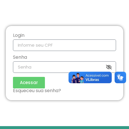
Login
Senha
Acessar
Esqueceu sua senha?