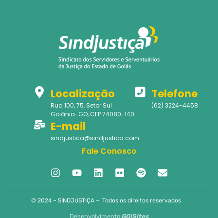
Localização
Telefone
Rua 100, 75, Setor Sul
(62) 3224-4458
Goiânia-GO, CEP 74080-140
E-mail
sindjustica@sindjustica.com
Fale Conosco
© 2024 – SINDJUSTIÇA – Todos os direitos reservados
Desenvolvimento
GO!Sites