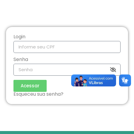
Login
Senha
Acessar
Esqueceu sua senha?