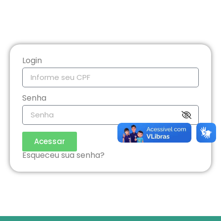
Login
Senha
Acessar
Esqueceu sua senha?