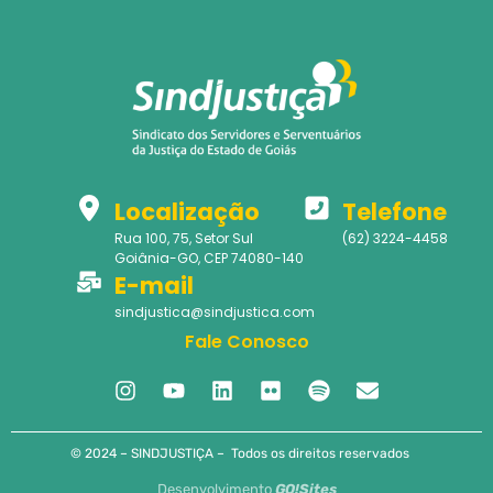
Localização
Telefone
Rua 100, 75, Setor Sul
(62) 3224-4458
Goiânia-GO, CEP 74080-140
E-mail
sindjustica@sindjustica.com
Fale Conosco
© 2024 – SINDJUSTIÇA – Todos os direitos reservados
Desenvolvimento
GO!Sites