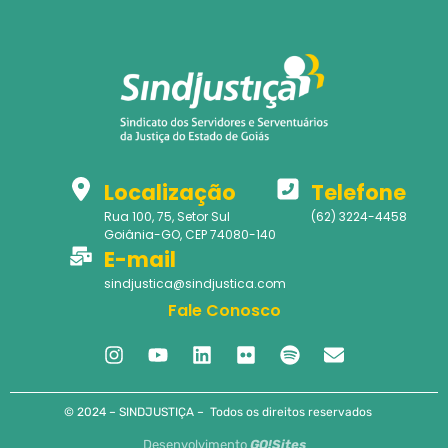
Localização
Telefone
Rua 100, 75, Setor Sul
(62) 3224-4458
Goiânia-GO, CEP 74080-140
E-mail
sindjustica@sindjustica.com
Fale Conosco
© 2024 – SINDJUSTIÇA – Todos os direitos reservados
Desenvolvimento
GO!Sites