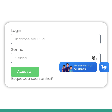
Login
Senha
Acessar
Esqueceu sua senha?