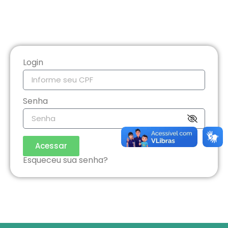
Login
Senha
Acessar
Esqueceu sua senha?