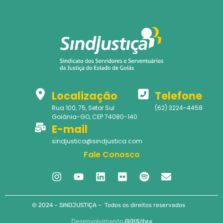
Localização
Telefone
Rua 100, 75, Setor Sul
(62) 3224-4458
Goiânia-GO, CEP 74080-140
E-mail
sindjustica@sindjustica.com
Fale Conosco
© 2024 – SINDJUSTIÇA – Todos os direitos reservados
Desenvolvimento
GO!Sites