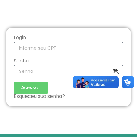
Login
Senha
Acessar
Esqueceu sua senha?