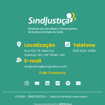
Localização
Telefone
Rua 100, 75, Setor Sul
(62) 3224-4458
Goiânia-GO, CEP 74080-140
E-mail
sindjustica@sindjustica.com
Fale Conosco
© 2024 – SINDJUSTIÇA – Todos os direitos reservados
Desenvolvimento
GO!Sites