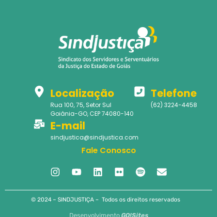
Localização
Telefone
Rua 100, 75, Setor Sul
(62) 3224-4458
Goiânia-GO, CEP 74080-140
E-mail
sindjustica@sindjustica.com
Fale Conosco
© 2024 – SINDJUSTIÇA – Todos os direitos reservados
Desenvolvimento
GO!Sites