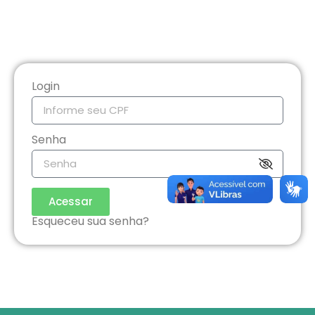
Login
Senha
Acessar
Esqueceu sua senha?