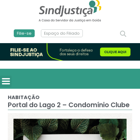
Filie-se
Espaço do Filiado
HABITAÇÃO
Portal do Lago 2 – Condomínio Clube