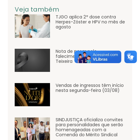
Veja também
TJGO aplica 2ª dose contra
Herpes-Zóster e HPV no mês de
agosto
Nota de pesar pelo
falecimento de João de Paula
Teixeira
Vendas de ingressos têm início
nesta segunda-feira (03/08)
SINDJUSTIÇA oficializa convites
para personalidades que serão
homenageadas com a
Comenda do Mérito Sindical