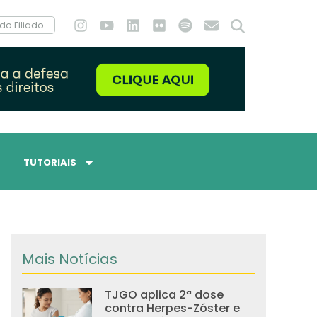
do Filiado
TUTORIAIS
Mais Notícias
TJGO aplica 2ª dose
contra Herpes-Zóster e