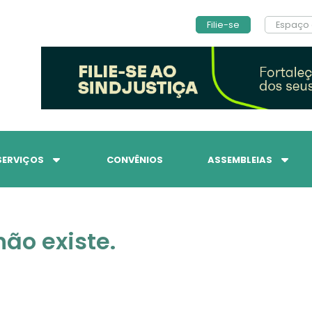
Filie-se
Espaço 
SERVIÇOS
CONVÊNIOS
ASSEMBLEIAS
ão existe.