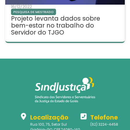
16/12/2022
PESQUISA DE MESTRADO
Projeto levanta dados sobre
bem-estar no trabalho do
Servidor do TJGO
Localização
Telefone
Rua 100, 75, Setor Sul
(62) 3224-4458
Goiânia-GO, CEP 74080-140