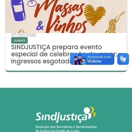
07/06/2026
JUNHO
SINDJUSTIÇA prepara evento
especial de celebração do amor;
ingressos esgotados