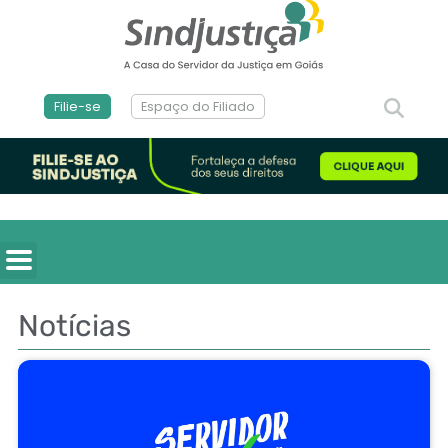
Filie-se
Espaço do Filiado
Notícias