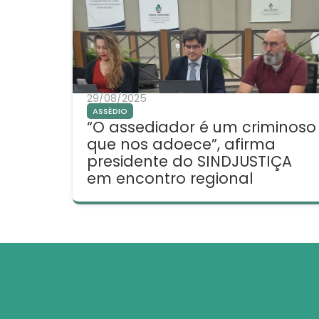
29/08/2025
ASSÉDIO
“O assediador é um criminoso
que nos adoece”, afirma
presidente do SINDJUSTIÇA
em encontro regional