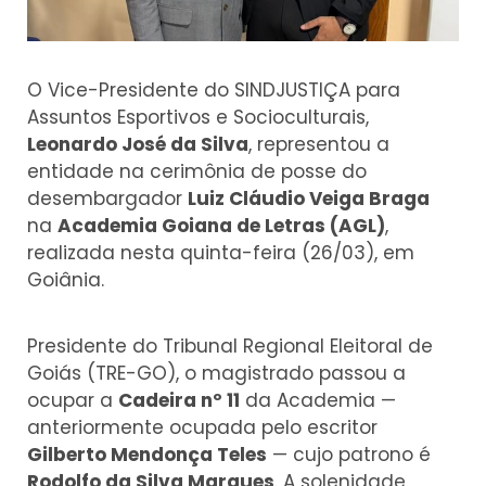
O Vice-Presidente do SINDJUSTIÇA para
Assuntos Esportivos e Socioculturais,
Leonardo José da Silva
, representou a
entidade na cerimônia de posse do
desembargador
Luiz Cláudio Veiga Braga
na
Academia Goiana de Letras (AGL)
,
realizada nesta quinta-feira (26/03), em
Goiânia.
Presidente do Tribunal Regional Eleitoral de
Goiás (TRE-GO), o magistrado passou a
ocupar a
Cadeira nº 11
da Academia —
anteriormente ocupada pelo escritor
Gilberto Mendonça Teles
— cujo patrono é
Rodolfo da Silva Marques
. A solenidade