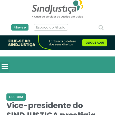
Filie-se
Espaço do Filiado
CULTURA
Vice-presidente do