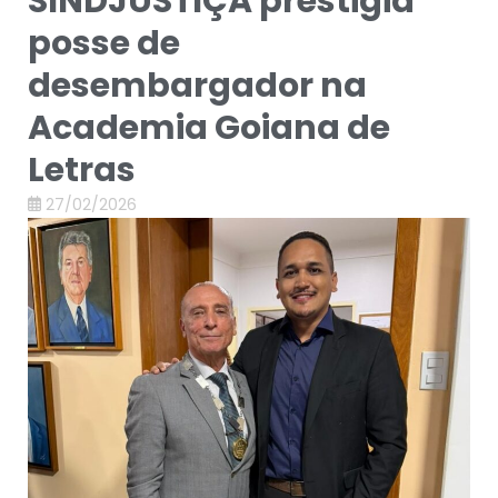
SINDJUSTIÇA prestigia
posse de
desembargador na
Academia Goiana de
Letras
27/02/2026