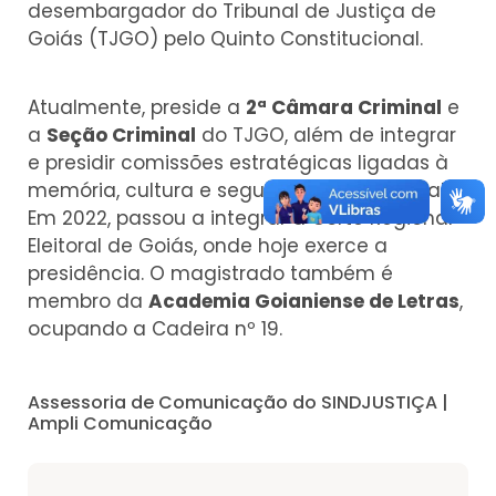
desembargador do Tribunal de Justiça de
Goiás (TJGO) pelo Quinto Constitucional.
Atualmente, preside a
2ª Câmara Criminal
e
a
Seção Criminal
do TJGO, além de integrar
e presidir comissões estratégicas ligadas à
memória, cultura e segurança institucional.
Em 2022, passou a integrar a Corte Regional
Eleitoral de Goiás, onde hoje exerce a
presidência. O magistrado também é
membro da
Academia Goianiense de Letras
,
ocupando a Cadeira nº 19.
Assessoria de Comunicação do SINDJUSTIÇA |
Ampli Comunicação