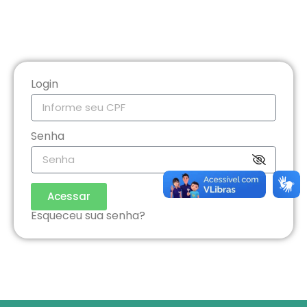
Login
Senha
Acessar
Esqueceu sua senha?