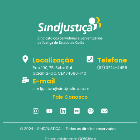
Localização
Telefone
Rua 100, 75, Setor Sul
(62) 3224-4458
Goiânia-GO, CEP 74080-140
E-mail
sindjustica@sindjustica.com
Fale Conosco
© 2024 – SINDJUSTIÇA – Todos os direitos reservados
Desenvolvimento
GO!Sites