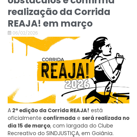
obstáculos e confirma
realização da Corrida
REAJA! em março
06/02/2026
A
2ª edição da Corrida REAJA!
está
oficialmente
confirmada
e
será realizada no
dia 15 de março
, com largada do Clube
Recreativo do SINDJUSTIÇA, em Goiânia.