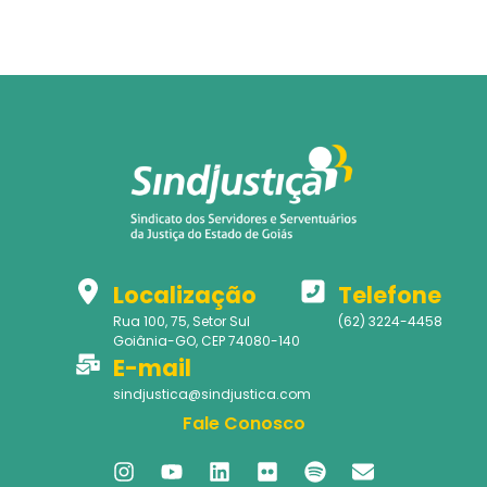
Localização
Telefone
Rua 100, 75, Setor Sul
(62) 3224-4458
Goiânia-GO, CEP 74080-140
E-mail
sindjustica@sindjustica.com
Fale Conosco