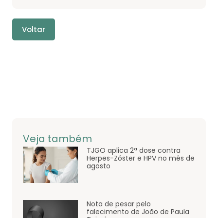
Voltar
Veja também
TJGO aplica 2ª dose contra
Herpes-Zóster e HPV no mês de
agosto
Nota de pesar pelo
falecimento de João de Paula