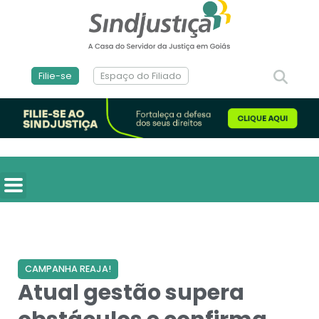
Filie-se
Espaço do Filiado
CAMPANHA REAJA!
Atual gestão supera