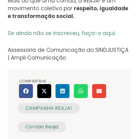
Mais do que uma corrida, a REAJA! é um
movimento coletivo por
respeito, igualdade
e transformação social.
Se ainda não se inscreveu, faça-o aqui.
Assessoria de Comunicação do SINDJUSTIÇA
| Ampli Comunicação
COMPARTILHE
CAMPANHA REAJA!
Corrida Reaja