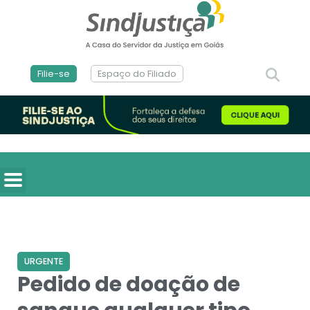
Filie-se
Espaço do Filiado
URGENTE
Pedido de doação de