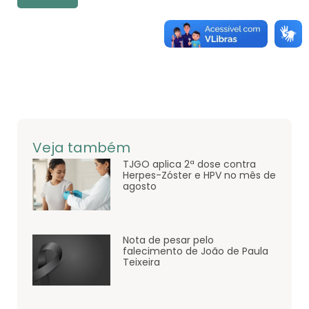
Veja também
TJGO aplica 2ª dose contra
Herpes-Zóster e HPV no mês de
agosto
Nota de pesar pelo
falecimento de João de Paula
Teixeira