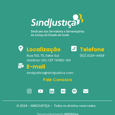
Localização
Telefone
Rua 100, 75, Setor Sul
(62) 3224-4458
Goiânia-GO, CEP 74080-140
E-mail
sindjustica@sindjustica.com
Fale Conosco
© 2024 – SINDJUSTIÇA – Todos os direitos reservados
Desenvolvimento
GO!Sites