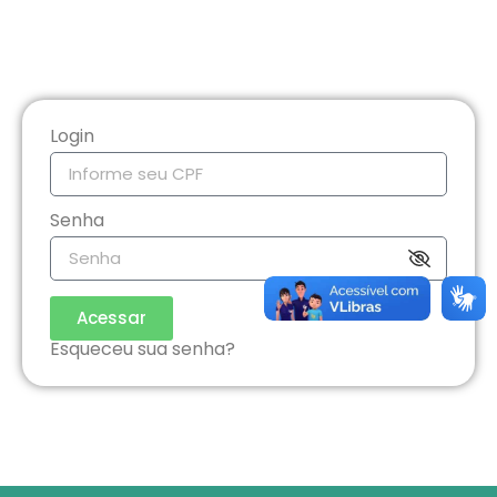
Login
Senha
Acessar
Esqueceu sua senha?