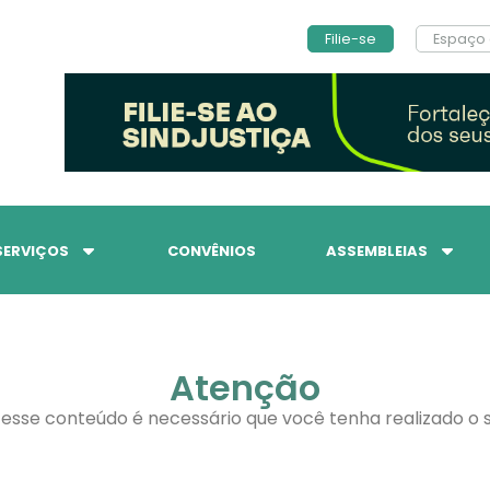
Filie-se
Espaço 
SERVIÇOS
CONVÊNIOS
ASSEMBLEIAS
Atenção
 esse conteúdo é necessário que você tenha realizado o s