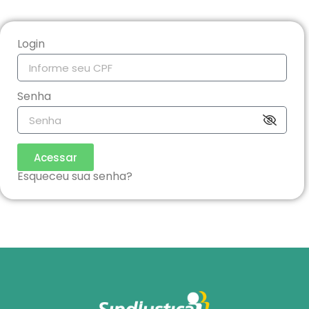
Login
Senha
Acessar
Esqueceu sua senha?