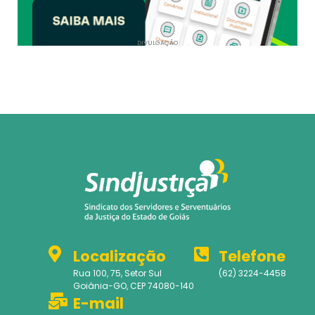
DIVULGAÇÃO
Localização
Telefone
Rua 100, 75, Setor Sul
(62) 3224-4458
Goiânia-GO, CEP 74080-140
E-mail