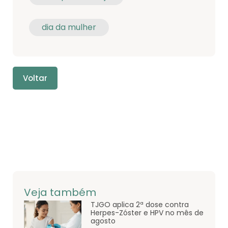
dia da mulher
Voltar
Veja também
TJGO aplica 2ª dose contra
Herpes-Zóster e HPV no mês de
agosto