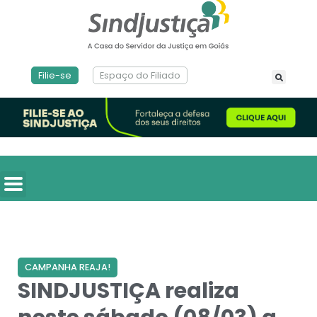
Filie-se
Espaço do Filiado
CAMPANHA REAJA!
SINDJUSTIÇA realiza