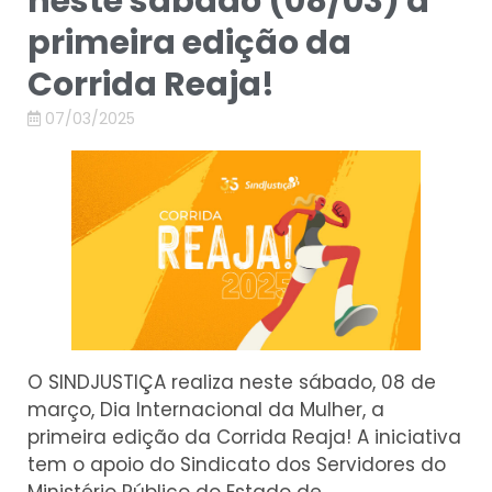
neste sábado (08/03) a
primeira edição da
Corrida Reaja!
07/03/2025
O SINDJUSTIÇA realiza neste sábado, 08 de
março, Dia Internacional da Mulher, a
primeira edição da Corrida Reaja! A iniciativa
tem o apoio do Sindicato dos Servidores do