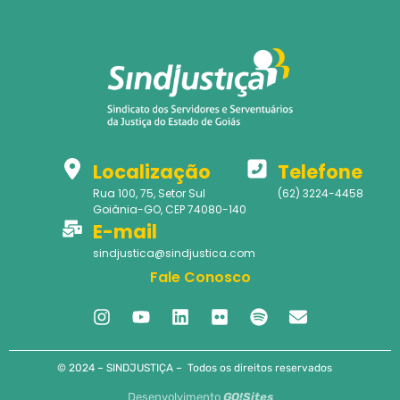
Localização
Telefone
Rua 100, 75, Setor Sul
(62) 3224-4458
Goiânia-GO, CEP 74080-140
E-mail
sindjustica@sindjustica.com
Fale Conosco
© 2024 – SINDJUSTIÇA – Todos os direitos reservados
Desenvolvimento
GO!Sites