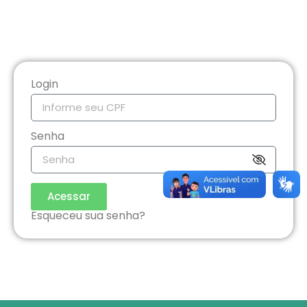
Login
Senha
Acessar
Esqueceu sua senha?