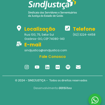
Localização
Telefone
Rua 100, 75, Setor Sul
(62) 3224-4458
Goiânia-GO, CEP 74080-140
E-mail
sindjustica@sindjustica.com
Fale Conosco
© 2024 – SINDJUSTIÇA – Todos os direitos reservados
Desenvolvimento
GO!Sites