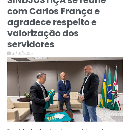
SINDJUSTIÇA se reúne
com Carlos França e
agradece respeito e
valorização dos
servidores
31/01/2025