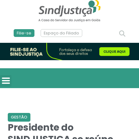
Filie-se
Espaço do Filiado
GESTÃO
Presidente do