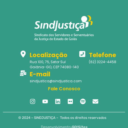
Localização
Telefone
Rua 100, 75, Setor Sul
(62) 3224-4458
Goiânia-GO, CEP 74080-140
E-mail
sindjustica@sindjustica.com
Fale Conosco
© 2024 – SINDJUSTIÇA – Todos os direitos reservados
Desenvolvimento
GO!Sites