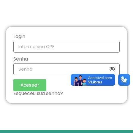
Login
Senha
Acessar
Esqueceu sua senha?