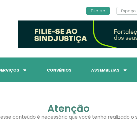
Filie-se
Espaço 
SERVIÇOS
CONVÊNIOS
ASSEMBLEIAS
Atenção
 esse conteúdo é necessário que você tenha realizado o s