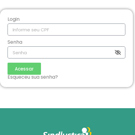
Login
Senha
Acessar
Esqueceu sua senha?