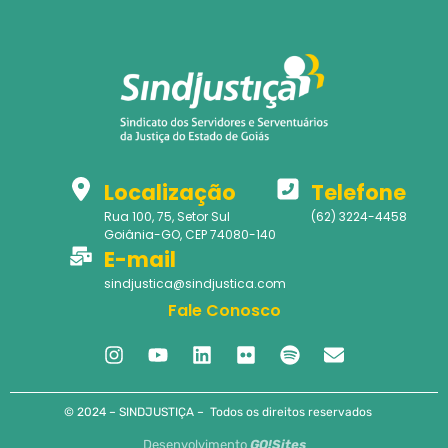
Localização
Telefone
Rua 100, 75, Setor Sul
(62) 3224-4458
Goiânia-GO, CEP 74080-140
E-mail
sindjustica@sindjustica.com
Fale Conosco
© 2024 – SINDJUSTIÇA – Todos os direitos reservados
Desenvolvimento
GO!Sites