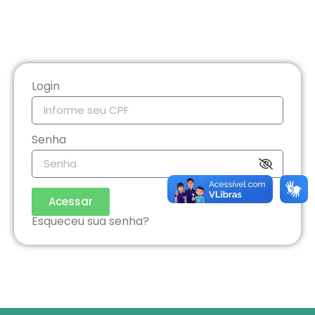
Login
Senha
Acessar
Esqueceu sua senha?