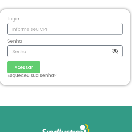
Login
Senha
Acessar
Esqueceu sua senha?