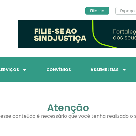
Filie-se
Espaço 
SERVIÇOS
CONVÊNIOS
ASSEMBLEIAS
Atenção
 esse conteúdo é necessário que você tenha realizado o s