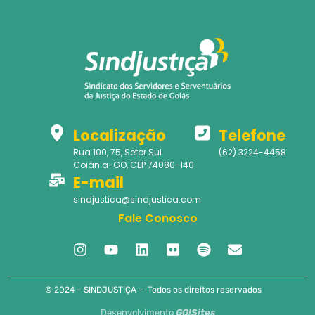
Localização
Telefone
Rua 100, 75, Setor Sul
(62) 3224-4458
Goiânia-GO, CEP 74080-140
E-mail
sindjustica@sindjustica.com
Fale Conosco
© 2024 – SINDJUSTIÇA – Todos os direitos reservados
Desenvolvimento
GO!Sites