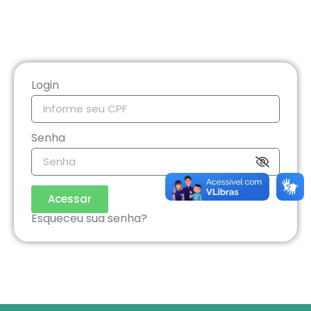
Login
Senha
Acessar
Esqueceu sua senha?