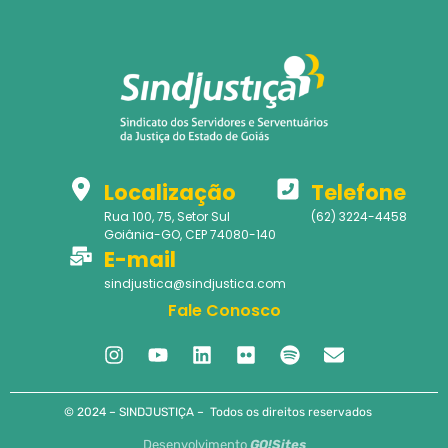
Localização
Telefone
Rua 100, 75, Setor Sul
(62) 3224-4458
Goiânia-GO, CEP 74080-140
E-mail
sindjustica@sindjustica.com
Fale Conosco
© 2024 – SINDJUSTIÇA – Todos os direitos reservados
Desenvolvimento
GO!Sites