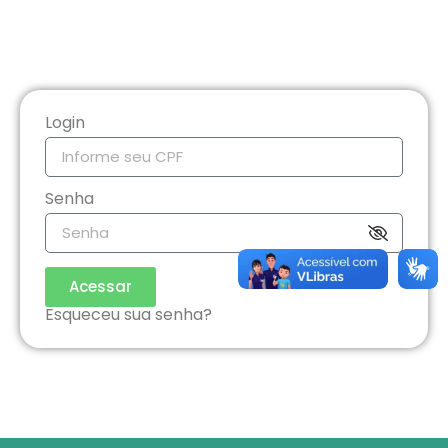
Login
Senha
Acessar
Esqueceu sua senha?