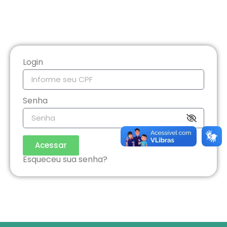
Login
Senha
Acessar
Esqueceu sua senha?