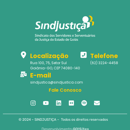
Localização
Telefone
Rua 100, 75, Setor Sul
(62) 3224-4458
Goiânia-GO, CEP 74080-140
E-mail
sindjustica@sindjustica.com
Fale Conosco
© 2024 – SINDJUSTIÇA – Todos os direitos reservados
Desenvolvimento
GO!Sites