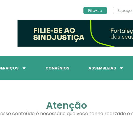
Filie-se
Espaço 
SERVIÇOS
CONVÊNIOS
ASSEMBLEIAS
Atenção
 esse conteúdo é necessário que você tenha realizado o s