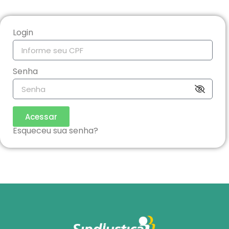
Login
Senha
Acessar
Esqueceu sua senha?