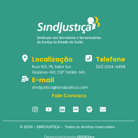
Localização
Telefone
Rua 100, 75, Setor Sul
(62) 3224-4458
Goiânia-GO, CEP 74080-140
E-mail
sindjustica@sindjustica.com
Fale Conosco
© 2024 – SINDJUSTIÇA – Todos os direitos reservados
Desenvolvimento
GO!Sites