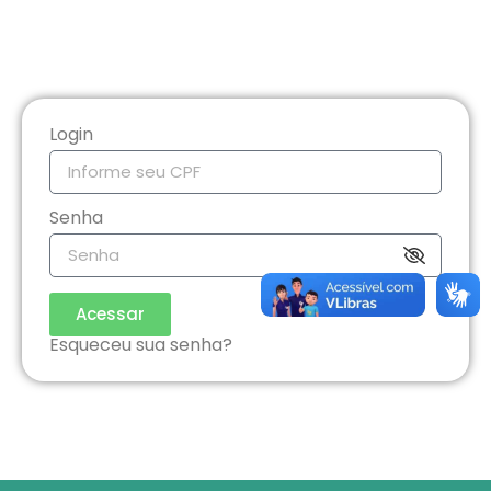
Login
Senha
Acessar
Esqueceu sua senha?