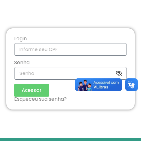
Login
Senha
Acessar
Esqueceu sua senha?