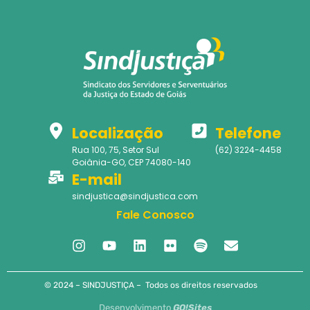
Localização
Telefone
Rua 100, 75, Setor Sul
(62) 3224-4458
Goiânia-GO, CEP 74080-140
E-mail
sindjustica@sindjustica.com
Fale Conosco
© 2024 – SINDJUSTIÇA – Todos os direitos reservados
Desenvolvimento
GO!Sites