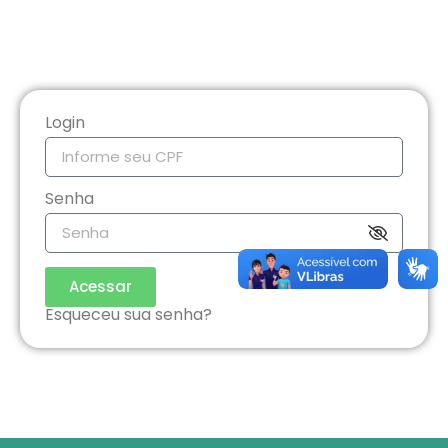
Login
Senha
Acessar
Esqueceu sua senha?