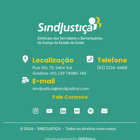
Localização
Telefone
Rua 100, 75, Setor Sul
(62) 3224-4458
Goiânia-GO, CEP 74080-140
E-mail
sindjustica@sindjustica.com
Fale Conosco
© 2024 – SINDJUSTIÇA – Todos os direitos reservados
Desenvolvimento
GO!Sites