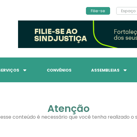
Filie-se
Espaço 
SERVIÇOS
CONVÊNIOS
ASSEMBLEIAS
Atenção
 esse conteúdo é necessário que você tenha realizado o s