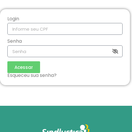
Login
Senha
Acessar
Esqueceu sua senha?