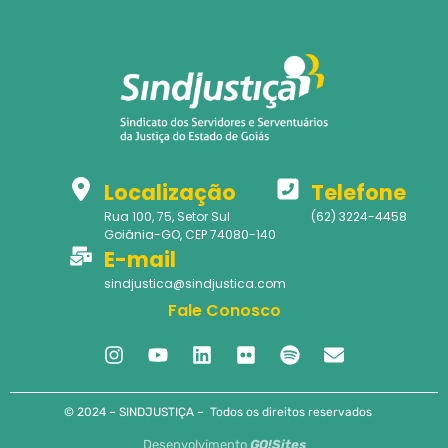
Localização
Telefone
Rua 100, 75, Setor Sul
(62) 3224-4458
Goiânia-GO, CEP 74080-140
E-mail
sindjustica@sindjustica.com
Fale Conosco
© 2024 – SINDJUSTIÇA – Todos os direitos reservados
Desenvolvimento
GO!Sites