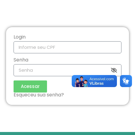
Login
Senha
Acessar
Esqueceu sua senha?