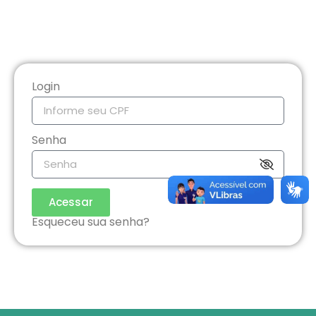
Login
Senha
Acessar
Esqueceu sua senha?