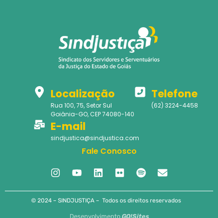
Localização
Telefone
Rua 100, 75, Setor Sul
(62) 3224-4458
Goiânia-GO, CEP 74080-140
E-mail
sindjustica@sindjustica.com
Fale Conosco
© 2024 – SINDJUSTIÇA – Todos os direitos reservados
Desenvolvimento
GO!Sites